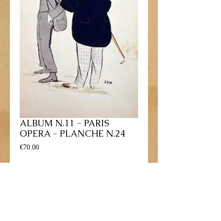
ALBUM N.11 - PARIS
OPERA - PLANCHE N.24
Price
€70.00
Add to Cart
Lithographie gravure dessinée par George 
Goursat - 1901