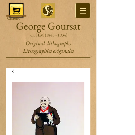
Carrello
George Goursat
dit SEM
(1863 - 1934)
Original lithographs
Lithographies originales