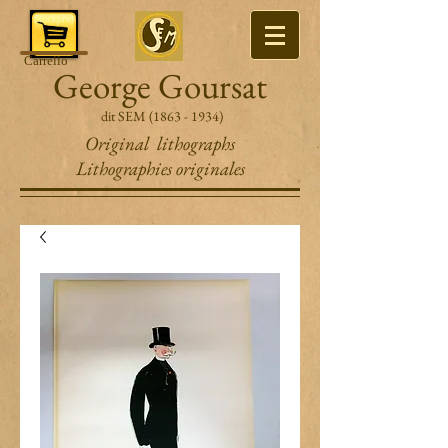
Carrello
George Goursat
dit SEM
(1863 - 1934)
Original lithographs
Lithographies originales